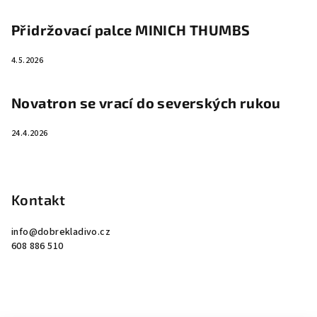
Přidržovací palce MINICH THUMBS
4.5.2026
Novatron se vrací do severských rukou
24.4.2026
Kontakt
info
@
dobrekladivo.cz
608 886 510