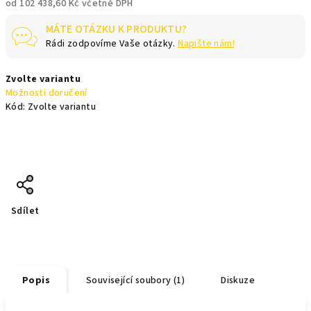
od
102 438,60 Kč
včetně DPH
Měrná
MÁTE OTÁZKU K PRODUKTU?
cena:
Rádi zodpovíme Vaše otázky.
Napište nám!
Zvolte variantu
Možnosti doručení
Kód:
Zvolte variantu
Sdílet
Popis
Související soubory (1)
Diskuze