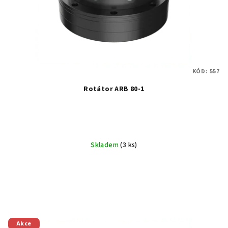
KÓD:
557
Rotátor ARB 80-1
Skladem
(3 ks)
Akce