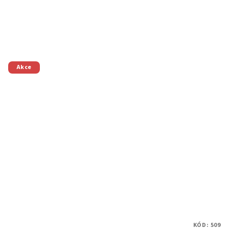
Akce
KÓD:
509