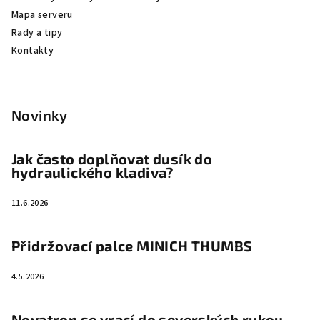
Mapa serveru
Rady a tipy
Kontakty
Novinky
Jak často doplňovat dusík do
hydraulického kladiva?
11.6.2026
Přidržovací palce MINICH THUMBS
4.5.2026
Novatron se vrací do severských rukou