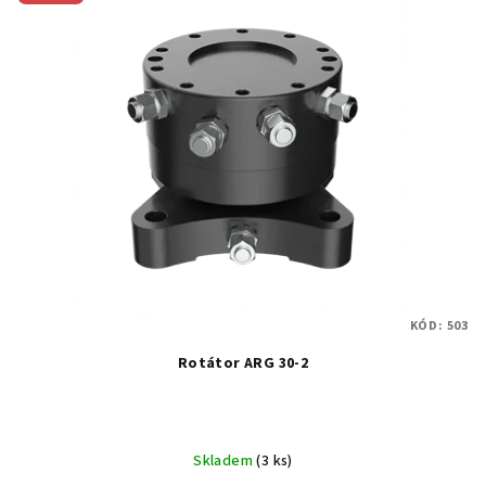
KÓD:
503
Rotátor ARG 30-2
Skladem
(3 ks)