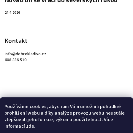
24.4.2026
Kontakt
info
@
dobrekladivo.cz
608 886 510
Instagram
Používáme cookies, abychom Vám umožnili pohodlné
prohlížení webu a díky analýze provozu webu neustále
zlepšovali jeho funkce, výkon a použitelnost. Více
informací
zde
.