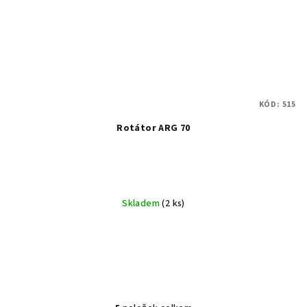
KÓD:
515
Rotátor ARG 70
Skladem
(2 ks)