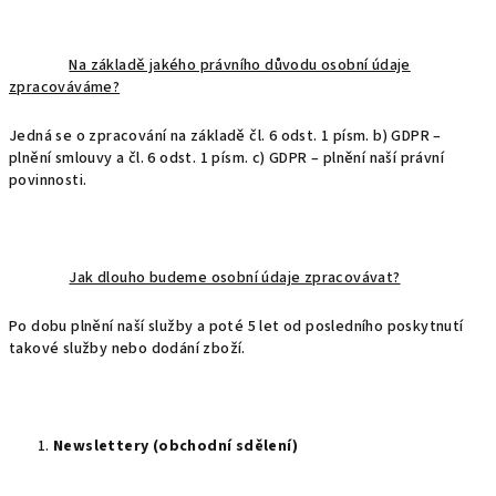
Na základě jakého právního důvodu osobní údaje
zpracováváme?
Jedná se o zpracování na základě čl. 6 odst. 1 písm. b) GDPR –
plnění smlouvy a čl. 6 odst. 1 písm. c) GDPR – plnění naší právní
povinnosti.
Jak dlouho budeme osobní údaje zpracovávat?
Po dobu plnění naší služby a poté 5 let od posledního poskytnutí
takové služby nebo dodání zboží.
Newslettery (obchodní sdělení)