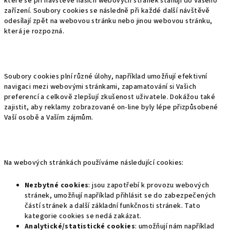
které se při návštěvě našich webových stránek stahují do Vašeho
zařízení. Soubory cookies se následně při každé další návštěvě
odesílají zpět na webovou stránku nebo jinou webovou stránku,
která je rozpozná.
Soubory cookies plní různé úlohy, například umožňují efektivní
navigaci mezi webovými stránkami, zapamatování si Vašich
preferencí a celkově zlepšují zkušenost uživatele. Dokážou také
zajistit, aby reklamy zobrazované on-line byly lépe přizpůsobené
Vaší osobě a Vaším zájmům.
Na webových stránkách používáme následující cookies:
Nezbytné cookies
: jsou zapotřebí k provozu webových
stránek, umožňují například přihlásit se do zabezpečených
částí stránek a další základní funkčnosti stránek. Tato
kategorie cookies se nedá zakázat.
Analytické/statistické cookies
: umožňují nám například