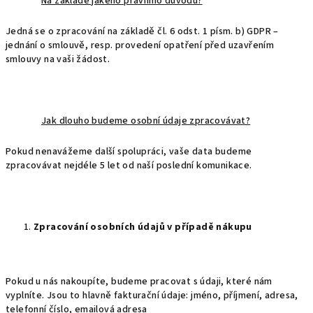
Na základě jakého právního důvodu?
Jedná se o zpracování na základě čl. 6 odst. 1 písm. b) GDPR –
jednání o smlouvě, resp. provedení opatření před uzavřením
smlouvy na vaši žádost.
Jak dlouho budeme osobní údaje zpracovávat?
Pokud nenavážeme další spolupráci, vaše data budeme
zpracovávat nejdéle 5 let od naší poslední komunikace.
Zpracování osobních údajů v případě nákupu
Pokud u nás nakoupíte, budeme pracovat s údaji, které nám
vyplníte. Jsou to hlavně fakturační údaje: jméno, příjmení, adresa,
telefonní číslo, emailová adresa