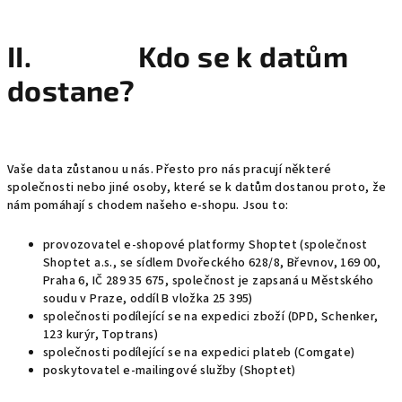
II. Kdo se k datům
dostane?
Vaše data zůstanou u nás. Přesto pro nás pracují některé
společnosti nebo jiné osoby, které se k datům dostanou proto, že
nám pomáhají s chodem našeho e-shopu. Jsou to:
provozovatel e-shopové platformy Shoptet (společnost
Shoptet a.s., se sídlem Dvořeckého 628/8, Břevnov, 169 00,
Praha 6, IČ 289 35 675, společnost je zapsaná u Městského
soudu v Praze, oddíl B vložka 25 395)
společnosti podílející se na expedici zboží (DPD, Schenker,
123 kurýr, Toptrans)
společnosti podílející se na expedici plateb (Comgate)
poskytovatel e-mailingové služby (Shoptet)