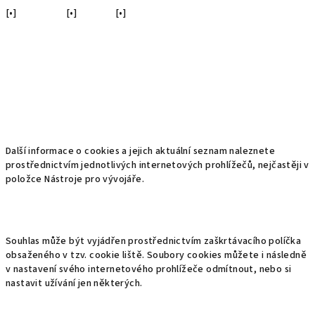
[•]
[•]
[•]
Další informace o cookies a jejich aktuální seznam naleznete
prostřednictvím jednotlivých internetových prohlížečů, nejčastěji v
položce Nástroje pro vývojáře.
Souhlas může být vyjádřen prostřednictvím zaškrtávacího políčka
obsaženého v tzv. cookie liště. Soubory cookies můžete i následně
v nastavení svého internetového prohlížeče odmítnout, nebo si
nastavit užívání jen některých.