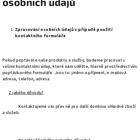
osobních údajů
Zpracování osobních údajů v případě použití
kontaktního formuláře
Pokud poptáváte naše produkty a služby, budeme pracovat s
vašimi kontaktními údaji, které nám sdělíte, hlavně prostřednictvím
poptávkového formuláře. Jsou to:
jméno a příjmení, e-mailová
adresa
, telefon, adresa
Z jakého důvodu?
Kontaktujeme vás přes ně pro další domluvu ohledně zboží
a služeb.