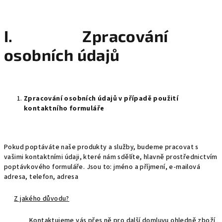
I. Zpracování
osobních údajů
Zpracování osobních údajů v případě použití
kontaktního formuláře
Pokud poptáváte naše produkty a služby, budeme pracovat s
vašimi kontaktními údaji, které nám sdělíte, hlavně prostřednictvím
poptávkového formuláře. Jsou to:
jméno a příjmení, e-mailová
adresa
, telefon, adresa
Z jakého důvodu?
Kontaktujeme vás přes ně pro další domluvu ohledně zboží