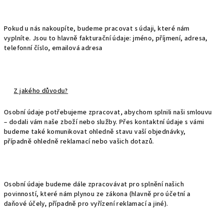
Pokud u nás nakoupíte, budeme pracovat s údaji, které nám
vyplníte. Jsou to hlavně fakturační údaje: jméno, příjmení, adresa,
telefonní číslo, emailová adresa
Z jakého důvodu?
Osobní údaje potřebujeme zpracovat, abychom splnili naši smlouvu
– dodali vám naše zboží nebo služby. Přes kontaktní údaje s vámi
budeme také komunikovat ohledně stavu vaší objednávky,
případně ohledně reklamací nebo vašich dotazů.
Osobní údaje budeme dále zpracovávat pro splnění našich
povinností, které nám plynou ze zákona (hlavně pro účetní a
daňové účely, případně pro vyřízení reklamací a jiné).