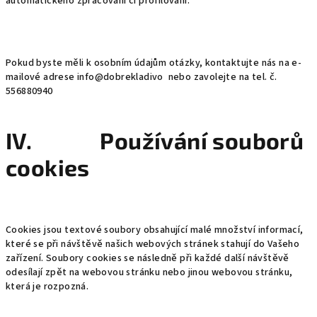
automatického zpracování či profilování.
Pokud byste měli k osobním údajům otázky, kontaktujte nás na e-
mailové adrese info@dobrekladivo nebo zavolejte na tel. č.
556880940
IV. Používání souborů
cookies
Cookies jsou textové soubory obsahující malé množství informací,
které se při návštěvě našich webových stránek stahují do Vašeho
zařízení. Soubory cookies se následně při každé další návštěvě
odesílají zpět na webovou stránku nebo jinou webovou stránku,
která je rozpozná.