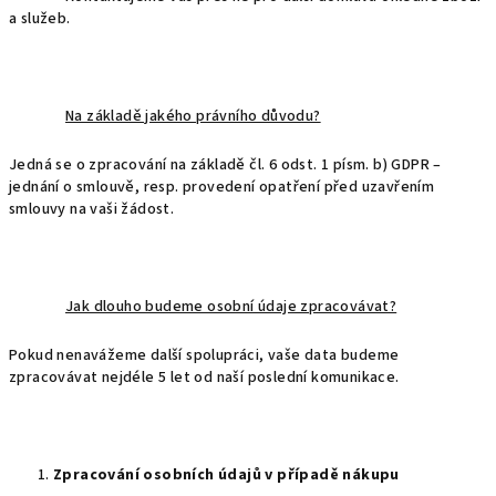
a služeb.
Na základě jakého právního důvodu?
Jedná se o zpracování na základě čl. 6 odst. 1 písm. b) GDPR –
jednání o smlouvě, resp. provedení opatření před uzavřením
smlouvy na vaši žádost.
Jak dlouho budeme osobní údaje zpracovávat?
Pokud nenavážeme další spolupráci, vaše data budeme
zpracovávat nejdéle 5 let od naší poslední komunikace.
Zpracování osobních údajů v případě nákupu