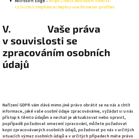
Microsoft Edge -
https://docs.microsoft.com/cs-
cz/sccm/compliance/deploy-use/browser-profiles
V. Vaše práva
v souvislosti se
zpracováním osobních
údajů
Nařízení GDPR vám dává mimo jiné právo obrátit se na nás a chtít
informace, jaké vaše osobní údaje zpracováváme, vyžádat si u nás
přístup k těmto údajům a nechat je aktualizovat nebo opravit,
popřípadě požadovat omezení zpracování, můžete požadovat
kopii zpracovávaných osobních údajů, požadovat po nás v určitých
situacích výmaz osobních údajů a v určitých případech máte právo