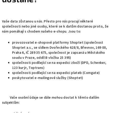
Vaše data zůstanou u nás. Přesto pro nás pracují některé
společnosti nebo jiné osoby, které se k datům dostanou proto, že
nám pomáhají s chodem našeho e-shopu. Jsou to:
provozovatel e-shopové platformy Shoptet (společnost
Shoptet a.s., se sídlem Dvořeckého 628/8, Břevnov, 169 00,
Praha 6, IČ 289 35 675, společnost je zapsaná u Městského
soudu v Praze, oddíl B vložka 25 395)
společnosti podílející se na expedici zboží (DPD, Schenker,
123 kurýr, Toptrans)
společnosti podílející se na expedici plateb (Comgate)
poskytovatel e-mailingové služby (Shoptet)
Vaše osobní údaje se dále mohou dostat k těmto dalším
subjektům: