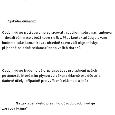
Z jakého důvodu?
Osobní údaje potřebujeme zpracovat, abychom splnili naši smlouvu
– dodali vám naše zboží nebo služby. Přes kontaktní údaje s vámi
budeme také komunikovat ohledně stavu vaší objednávky,
případně ohledně reklamací nebo vašich dotazů.
Osobní údaje budeme dále zpracovávat pro splnění našich
povinností, které nám plynou ze zákona (hlavně pro účetní a
daňové účely, případně pro vyřízení reklamací a jiné).
Na základě jakého právního důvodu osobní údaje
zpracováváme?