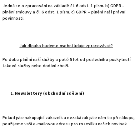
Jedná se o zpracování na základě čl. 6 odst. 1 písm. b) GDPR –
plnění smlouvy a čl. 6 odst. 1 písm. c) GDPR – plnění naší právní
povinnosti.
Jak dlouho budeme osobní údaje zpracovávat?
Po dobu plnění naší služby a poté 5 let od posledního poskytnutí
takové služby nebo dodání zboží.
Newslettery (obchodní sdělení)
Pokud jste nakupující zákazník a nezakázali jste nám to při nákupu,
použijeme vaši e-mailovou adresu pro rozesílku našich novinek.