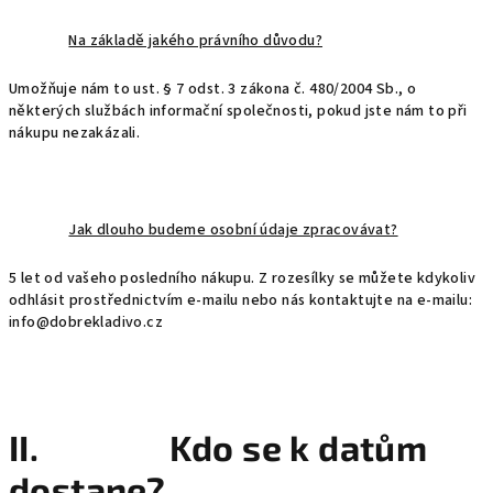
Na základě jakého právního důvodu?
Umožňuje nám to ust. § 7 odst. 3 zákona č. 480/2004 Sb., o
některých službách informační společnosti, pokud jste nám to při
nákupu nezakázali.
Jak dlouho budeme osobní údaje zpracovávat?
5 let od vašeho posledního nákupu. Z rozesílky se můžete kdykoliv
odhlásit prostřednictvím e-mailu nebo nás kontaktujte na e-mailu:
info@dobrekladivo.cz
II. Kdo se k datům
dostane?