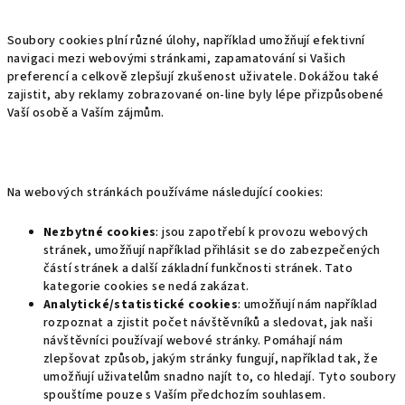
Soubory cookies plní různé úlohy, například umožňují efektivní
navigaci mezi webovými stránkami, zapamatování si Vašich
preferencí a celkově zlepšují zkušenost uživatele. Dokážou také
zajistit, aby reklamy zobrazované on-line byly lépe přizpůsobené
Vaší osobě a Vaším zájmům.
Na webových stránkách používáme následující cookies:
Nezbytné cookies
: jsou zapotřebí k provozu webových
stránek, umožňují například přihlásit se do zabezpečených
částí stránek a další základní funkčnosti stránek. Tato
kategorie cookies se nedá zakázat.
Analytické/statistické cookies
: umožňují nám například
rozpoznat a zjistit počet návštěvníků a sledovat, jak naši
návštěvníci používají webové stránky. Pomáhají nám
zlepšovat způsob, jakým stránky fungují, například tak, že
umožňují uživatelům snadno najít to, co hledají. Tyto soubory
spouštíme pouze s Vaším předchozím souhlasem.