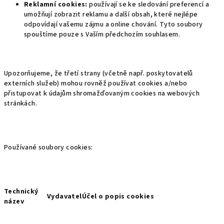
Reklamní cookies:
používají se ke sledování preferencí a
umožňují zobrazit reklamu a další obsah, které nejlépe
odpovídají vašemu zájmu a online chování. Tyto soubory
spouštíme pouze s Vaším předchozím souhlasem.
Upozorňujeme, že třetí strany (včetně např. poskytovatelů
externích služeb) mohou rovněž používat cookies a/nebo
přistupovat k údajům shromažďovaným cookies na webových
stránkách.
Používané soubory cookies:
Technický
Vydavatel
Účel o popis cookies
název