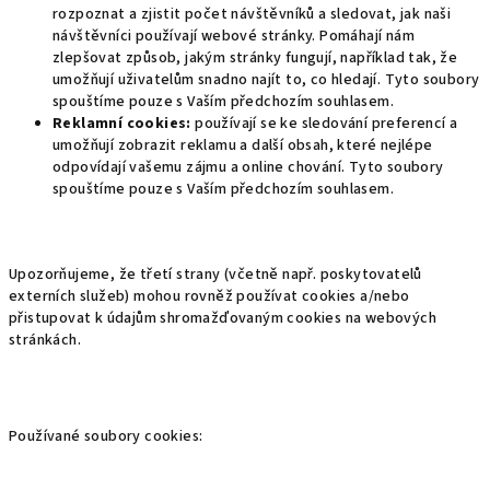
rozpoznat a zjistit počet návštěvníků a sledovat, jak naši
návštěvníci používají webové stránky. Pomáhají nám
zlepšovat způsob, jakým stránky fungují, například tak, že
umožňují uživatelům snadno najít to, co hledají. Tyto soubory
spouštíme pouze s Vaším předchozím souhlasem.
Reklamní cookies:
používají se ke sledování preferencí a
umožňují zobrazit reklamu a další obsah, které nejlépe
odpovídají vašemu zájmu a online chování. Tyto soubory
spouštíme pouze s Vaším předchozím souhlasem.
Upozorňujeme, že třetí strany (včetně např. poskytovatelů
externích služeb) mohou rovněž používat cookies a/nebo
přistupovat k údajům shromažďovaným cookies na webových
stránkách.
Používané soubory cookies: