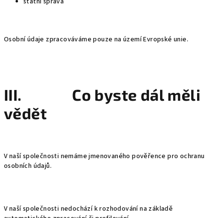
státní správa
Osobní údaje zpracováváme pouze na území Evropské unie.
III. Co byste dál měli
vědět
V naší společnosti nemáme jmenovaného pověřence pro ochranu
osobních údajů.
V naší společnosti nedochází k rozhodování na základě