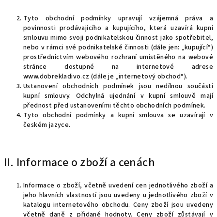
Tyto obchodní podmínky upravují vzájemná práva a
povinnosti prodávajícího a kupujícího, která uzavírá kupní
smlouvu mimo svoji podnikatelskou činnost jako spotřebitel,
nebo v rámci své podnikatelské činnosti (dále jen: „kupující“)
prostřednictvím webového rozhraní umístěného na webové
stránce dostupné na internetové adrese
www.dobrekladivo.cz (dále je „internetový obchod“).
Ustanovení obchodních podmínek jsou nedílnou součástí
kupní smlouvy. Odchylná ujednání v kupní smlouvě mají
přednost před ustanoveními těchto obchodních podmínek.
Tyto obchodní podmínky a kupní smlouva se uzavírají v
českém jazyce.
II. Informace o zboží a cenách
Informace o zboží, včetně uvedení cen jednotlivého zboží a
jeho hlavních vlastností jsou uvedeny u jednotlivého zboží v
katalogu internetového obchodu. Ceny zboží jsou uvedeny
včetně daně z přidané hodnoty. Ceny zboží zůstávají v