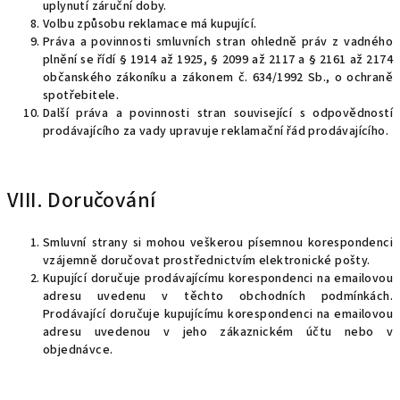
uplynutí záruční doby.
Volbu způsobu reklamace má kupující.
Práva a povinnosti smluvních stran ohledně práv z vadného
plnění se řídí § 1914 až 1925, § 2099 až 2117 a § 2161 až 2174
občanského zákoníku a zákonem č. 634/1992 Sb., o ochraně
spotřebitele.
Další práva a povinnosti stran související s odpovědností
prodávajícího za vady upravuje reklamační řád prodávajícího.
VIII. Doručování
Smluvní strany si mohou veškerou písemnou korespondenci
vzájemně doručovat prostřednictvím elektronické pošty.
Kupující doručuje prodávajícímu korespondenci na emailovou
adresu uvedenu v těchto obchodních podmínkách.
Prodávající doručuje kupujícímu korespondenci na emailovou
adresu uvedenou v jeho zákaznickém účtu nebo v
objednávce.