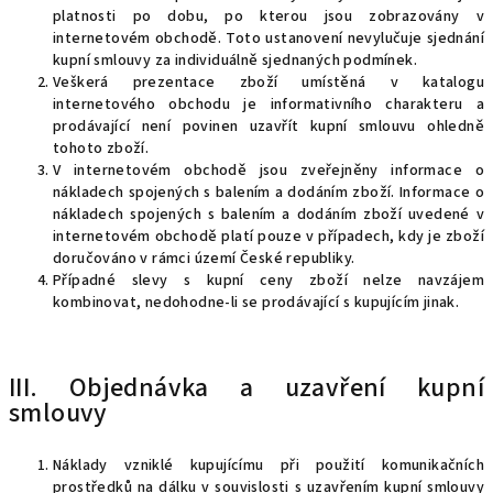
platnosti po dobu, po kterou jsou zobrazovány v
internetovém obchodě. Toto ustanovení nevylučuje sjednání
kupní smlouvy za individuálně sjednaných podmínek.
Veškerá prezentace zboží umístěná v katalogu
internetového obchodu je informativního charakteru a
prodávající není povinen uzavřít kupní smlouvu ohledně
tohoto zboží.
V internetovém obchodě jsou zveřejněny informace o
nákladech spojených s balením a dodáním zboží. Informace o
nákladech spojených s balením a dodáním zboží uvedené v
internetovém obchodě platí pouze v případech, kdy je zboží
doručováno v rámci území České republiky.
Případné slevy s kupní ceny zboží nelze navzájem
kombinovat, nedohodne-li se prodávající s kupujícím jinak.
III. Objednávka a uzavření kupní
smlouvy
Náklady vzniklé kupujícímu při použití komunikačních
prostředků na dálku v souvislosti s uzavřením kupní smlouvy