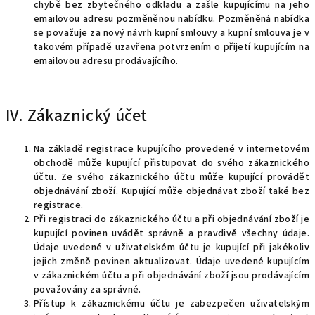
chybě bez zbytečného odkladu a zašle kupujícímu na jeho
emailovou adresu pozměněnou nabídku. Pozměněná nabídka
se považuje za nový návrh kupní smlouvy a kupní smlouva je v
takovém případě uzavřena potvrzením o přijetí kupujícím na
emailovou adresu prodávajícího.
IV. Zákaznický účet
Na základě registrace kupujícího provedené v internetovém
obchodě může kupující přistupovat do svého zákaznického
účtu. Ze svého zákaznického účtu může kupující provádět
objednávání zboží. Kupující může objednávat zboží také bez
registrace.
Při registraci do zákaznického účtu a při objednávání zboží je
kupující povinen uvádět správně a pravdivě všechny údaje.
Údaje uvedené v uživatelském účtu je kupující při jakékoliv
jejich změně povinen aktualizovat. Údaje uvedené kupujícím
v zákaznickém účtu a při objednávání zboží jsou prodávajícím
považovány za správné.
Přístup k zákaznickému účtu je zabezpečen uživatelským