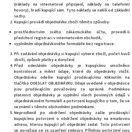
(náklady na internetové připojení, náklady na telefonní
hovory), hradí kupující sám. Tyto náklady se neliší od základní
sazby.
Kupující provádí objednávku zboží těmito způsoby:
prostřednictvím svého zákaznického účtu, provedl-li
předchozí registraci v internetovém obchodě,
vyplněním objednávkového formuláře bez registrace.
Při zadávání objednávky si kupující vybere zboží, počet kusů
zboží, způsob platby a doručení.
Před odesláním objednávky je kupujícímu umožněno
kontrolovat a měnit údaje, které do objednávky vložil.
Objednávku odešle kupující prodávajícímu kliknutím na
tlačítko ODESLAT OBJEDNÁVKU. Údaje uvedené v objednávce
jsou prodávajícím považovány za správné. Podmínkou
platnosti objednávky je vyplnění všech povinných údajů v
objednávkovém formuláři a potvrzení kupujícího o tom, že se
seznámil s těmito obchodními podmínkami.
Neprodleně po obdržení objednávky zašle prodávající
kupujícímu potvrzení o obdržení objednávky na emailovou
adresu, kterou kupující při objednání zadal. Toto potvrzení
se považuje se za uzavření smlouvy. Přílohou potvrzení jsou