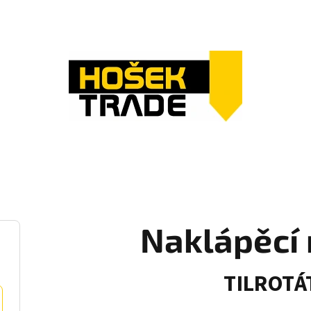
Naklápěcí 
TILROTÁ