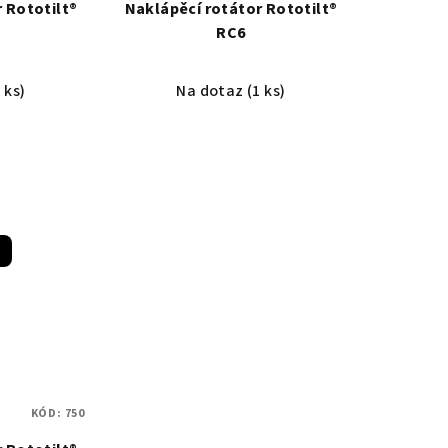
 Rototilt®
Naklápěcí rotátor Rototilt®
RC6
 ks)
Na dotaz
(1 ks)
KÓD:
750