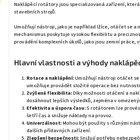
Naklápěcí rotátory jsou specializovaná zařízení, která
stavebních strojů.
Umožňují nástroji, jako je například lžíce, otáčet se a
mechanismus poskytuje vysokou flexibilitu a preciznost 
provádění komplexních úkolů, jako jsou zemní práce, 
Hlavní vlastnosti a výhody naklápěc
Rotace a naklápění:
Umožňují nástroji otáčet se 
umožňuje provádět složité operace bez nutnosti
Zvýšená flexibilita:
Díky možnosti otáčení a nakl
dosáhnout lepších výsledků, zejména v omezený
Efektivita a úspora času:
S rotátorem lze provést
šetří čas a snižuje náklady na provoz.
Univerzálnost:
Mohou být použity s různými nástro
dalších přídavných zařízení.
Zlepšení bezpečnosti:
Snižují potřebu nebezpečn