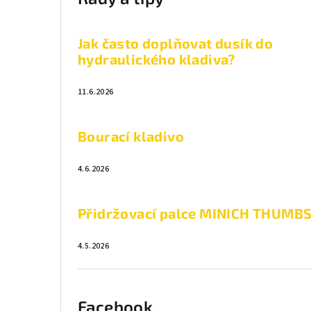
Jak často doplňovat dusík do
hydraulického kladiva?
11.6.2026
Bourací kladivo
4.6.2026
Přidržovací palce MINICH THUMB
4.5.2026
Facebook