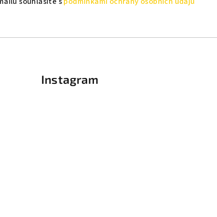
mailu souhlasíte s
podmínkami ochrany osobních údajů
Instagram