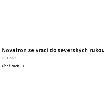
Novatron se vrací do severských rukou
24.4.2026
Číst článek