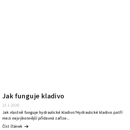
Jak funguje kladivo
22.1.2026
Jak vlastně funguje hydraulické kladivo?Hydraulické kladivo patří
mezi nejvýkonnější přídavná zaříze...
Číst článek