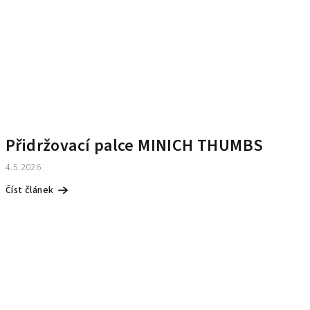
Přidržovací palce MINICH THUMBS
4.5.2026
Číst článek