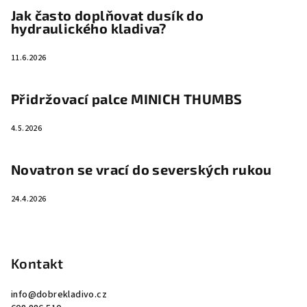
Jak často doplňovat dusík do
hydraulického kladiva?
11.6.2026
Přidržovací palce MINICH THUMBS
4.5.2026
Novatron se vrací do severských rukou
24.4.2026
Kontakt
info
@
dobrekladivo.cz