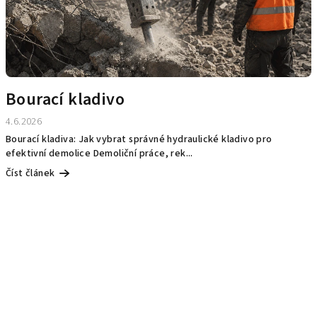
Bourací kladivo
4.6.2026
Bourací kladiva: Jak vybrat správné hydraulické kladivo pro
efektivní demolice Demoliční práce, rek...
Číst článek