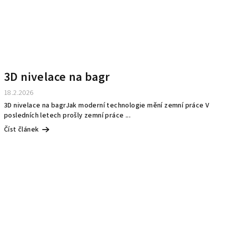
3D nivelace na bagr
18.2.2026
3D nivelace na bagrJak moderní technologie mění zemní práce V
posledních letech prošly zemní práce ...
Číst článek