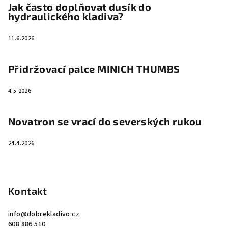
Jak často doplňovat dusík do
hydraulického kladiva?
11.6.2026
Přidržovací palce MINICH THUMBS
4.5.2026
Novatron se vrací do severských rukou
24.4.2026
Kontakt
info
@
dobrekladivo.cz
608 886 510