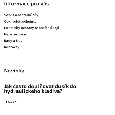
p
Informace pro vás
a
Servis a náhradní díly
t
Obchodní podmínky
í
Podmínky ochrany osobních údajů
Mapa serveru
Rady a tipy
Kontakty
Novinky
Jak často doplňovat dusík do
hydraulického kladiva?
11.6.2026