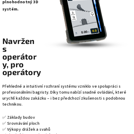
plnohodnotný 3D
systém.
Navržen
s
operátor
y, pro
operátory
Přehledné a intuitivní rozhraní systému vzniklo ve spolupráci s
profesionálními bagristy. Díky tomu nabízí snadné ovládání, které
urychlí každou zakázku – i bez předchozí zkušenosti s podobnou
technikou.
✅ Základy budov
✅ Srovnávání ploch
✅ Výkopy drážek a svahů