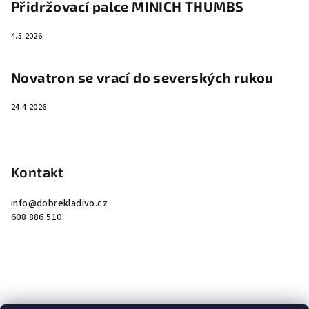
Přidržovací palce MINICH THUMBS
4.5.2026
Novatron se vrací do severských rukou
24.4.2026
Kontakt
info
@
dobrekladivo.cz
608 886 510