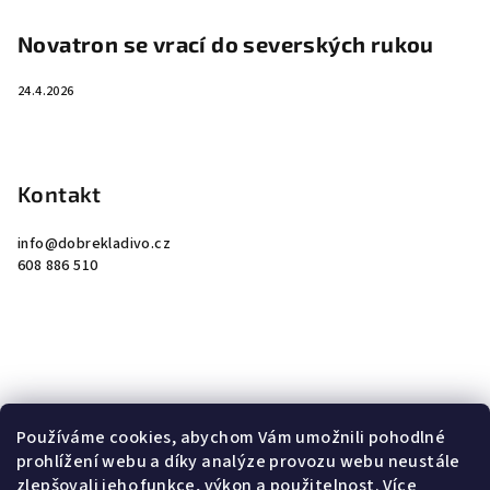
Novatron se vrací do severských rukou
24.4.2026
Kontakt
info
@
dobrekladivo.cz
608 886 510
Instagram
Používáme cookies, abychom Vám umožnili pohodlné
prohlížení webu a díky analýze provozu webu neustále
zlepšovali jeho funkce, výkon a použitelnost. Více