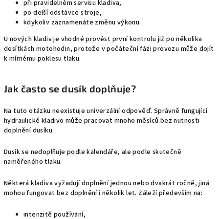
při pravidelném servisu kladiva,
po delší odstávce stroje,
kdykoliv zaznamenáte změnu výkonu.
U nových kladiv je vhodné provést první kontrolu již po několika
desítkách motohodin, protože v počáteční fázi provozu může dojít
k mírnému poklesu tlaku.
Jak často se dusík doplňuje?
Na tuto otázku neexistuje univerzální odpověď. Správně fungující
hydraulické kladivo může pracovat mnoho měsíců bez nutnosti
doplnění dusíku.
Dusík se nedoplňuje podle kalendáře, ale podle skutečně
naměřeného tlaku.
Některá kladiva vyžadují doplnění jednou nebo dvakrát ročně, jiná
mohou fungovat bez doplnění i několik let. Záleží především na:
intenzitě používání,