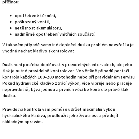
příčinou:
opotřebené těsnění,
poškozený ventil,
netěsnost akumulátoru,
nadměrné opotřebení vnitřních součástí.
V takovém případě samotné doplnění dusíku problém nevyřeší a je
vhodné nechat kladivo zkontrolovat.
Dusík není potřeba doplňovat v pravidelných intervalech, ale jeho
tlak je nutné pravidelně kontrolovat. Ve většině případů postačí
kontrola každých 100–200 motohodin nebo při pravidelném servisu.
Pokud hydraulické kladivo ztrácí výkon, více vibruje nebo pracuje
nepravidelně, bývá jednou z prvních věcí ke kontrole právě tlak
dusíku.
Pravidelná kontrola vám pomůže udržet maximální výkon
hydraulického kladiva, prodloužit jeho životnost a předejít
nákladným opravám.