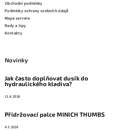
Obchodní podmínky
í
Podmínky ochrany osobních údajů
Mapa serveru
Rady a tipy
Kontakty
Novinky
Jak často doplňovat dusík do
hydraulického kladiva?
11.6.2026
Přidržovací palce MINICH THUMBS
4.5.2026