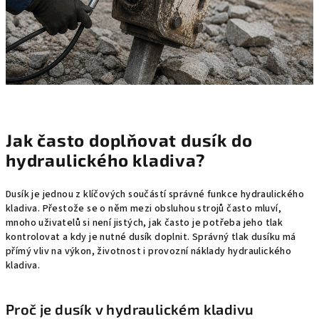
Jak často doplňovat dusík do
hydraulického kladiva?
Dusík je jednou z klíčových součástí správné funkce hydraulického
kladiva. Přestože se o něm mezi obsluhou strojů často mluví,
mnoho uživatelů si není jistých, jak často je potřeba jeho tlak
kontrolovat a kdy je nutné dusík doplnit. Správný tlak dusíku má
přímý vliv na výkon, životnost i provozní náklady hydraulického
kladiva.
Proč je dusík v hydraulickém kladivu