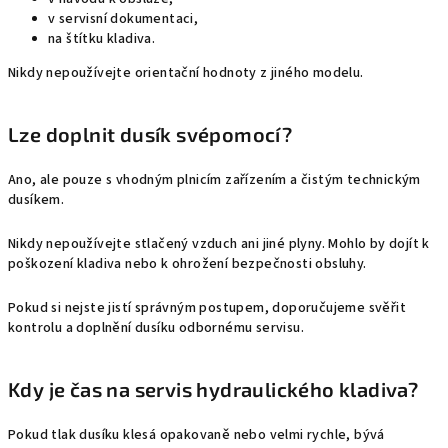
v servisní dokumentaci,
na štítku kladiva.
Nikdy nepoužívejte orientační hodnoty z jiného modelu.
Lze doplnit dusík svépomocí?
Ano, ale pouze s vhodným plnicím zařízením a čistým technickým
dusíkem.
Nikdy nepoužívejte stlačený vzduch ani jiné plyny. Mohlo by dojít k
poškození kladiva nebo k ohrožení bezpečnosti obsluhy.
Pokud si nejste jistí správným postupem, doporučujeme svěřit
kontrolu a doplnění dusíku odbornému servisu.
Kdy je čas na servis hydraulického kladiva?
Pokud tlak dusíku klesá opakovaně nebo velmi rychle, bývá