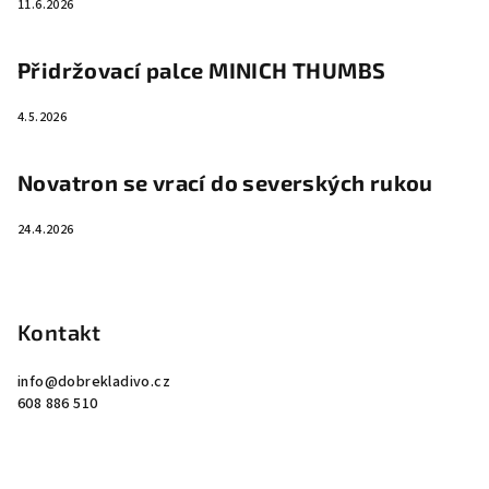
11.6.2026
Přidržovací palce MINICH THUMBS
4.5.2026
Novatron se vrací do severských rukou
24.4.2026
Kontakt
info
@
dobrekladivo.cz
608 886 510