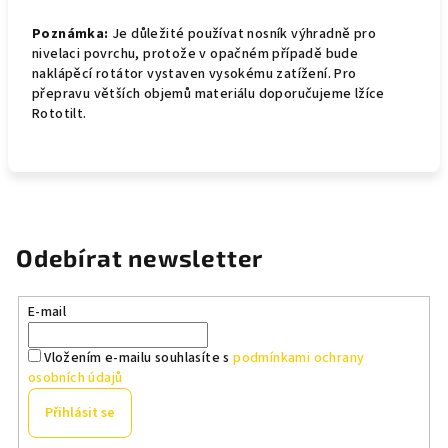
Poznámka:
Je důležité používat nosník výhradně pro
nivelaci povrchu, protože v opačném případě bude
naklápěcí rotátor vystaven vysokému zatížení. Pro
přepravu větších objemů materiálu doporučujeme lžíce
Rototilt.
Odebírat newsletter
E-mail
Vložením e-mailu souhlasíte s
podmínkami ochrany
osobních údajů
Přihlásit se