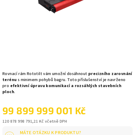
Rovnací rám Rototilt vám umožní dosáhnout
precizního zarovnání
terénu
s minimem pohybů bagru. Toto příslušenství je navrženo
pro
efektivní úpravu komunikací a rozsáhlých stavebních
ploch
.
99 899 999 001 Kč
120 878 998 791,21 Kč včetně DPH
Měrná
MÁTE OTÁZKU K PRODUKTU?
cena: