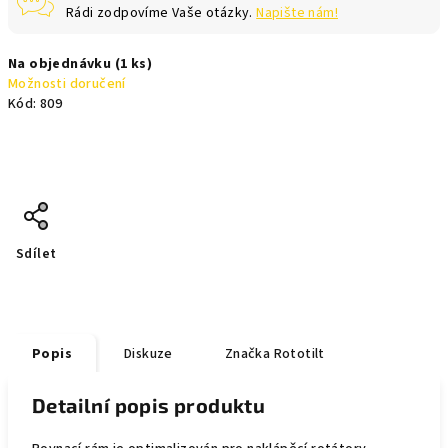
Rádi zodpovíme Vaše otázky.
Napište nám!
Na objednávku
(1 ks)
Možnosti doručení
Kód:
809
Sdílet
Popis
Diskuze
Značka
Rototilt
Detailní popis produktu