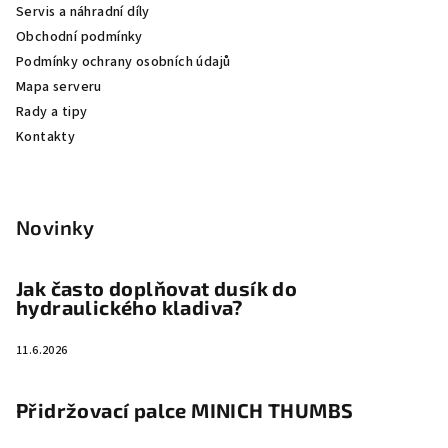
Servis a náhradní díly
t
Obchodní podmínky
í
Podmínky ochrany osobních údajů
Mapa serveru
Rady a tipy
Kontakty
Novinky
Jak často doplňovat dusík do
hydraulického kladiva?
11.6.2026
Přidržovací palce MINICH THUMBS