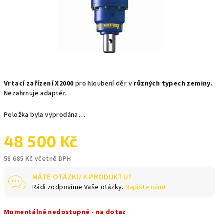
Vrtací zařízení X2000
pro hloubení děr v
různých typech zeminy.
Nezahrnuje adaptér.
Položka byla vyprodána…
48 500 Kč
58 685 Kč včetně DPH
Měrná
MÁTE OTÁZKU K PRODUKTU?
cena:
Rádi zodpovíme Vaše otázky.
Napište nám!
Momentálně nedostupné - na dotaz