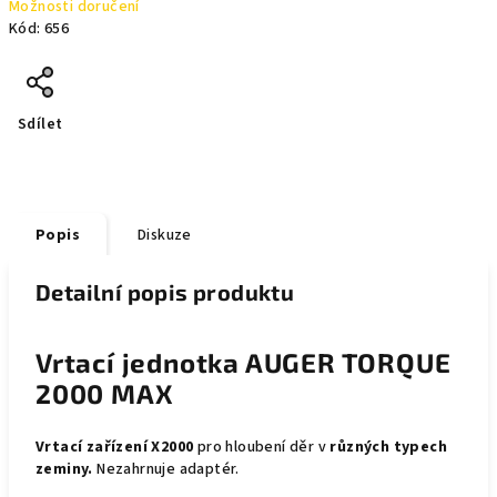
Možnosti doručení
Kód:
656
Sdílet
Popis
Diskuze
Detailní popis produktu
Vrtací jednotka AUGER TORQUE
2000 MAX
Vrtací zařízení X2000
pro hloubení děr v
různých typech
zeminy.
Nezahrnuje adaptér.