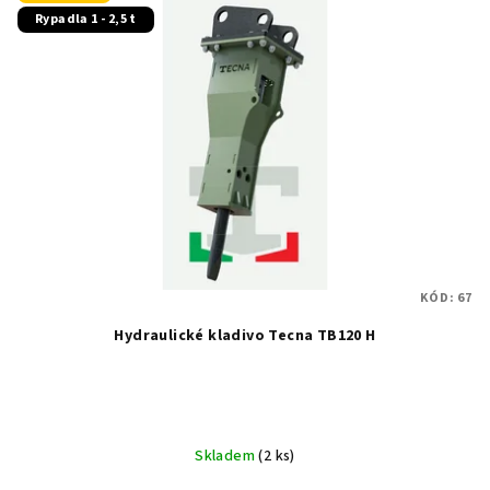
Rypadla 1 - 2,5 t
KÓD:
67
Hydraulické kladivo Tecna TB120 H
Skladem
(2 ks)