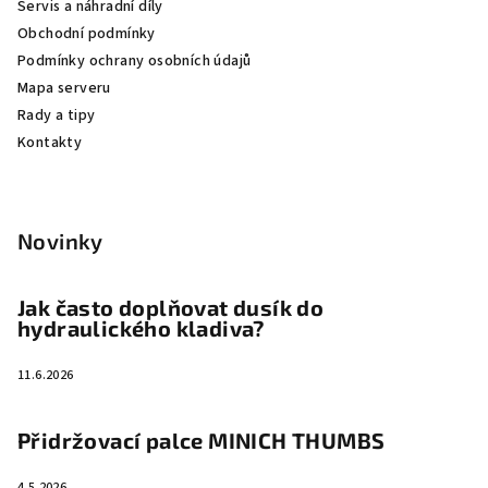
Servis a náhradní díly
t
Obchodní podmínky
í
Podmínky ochrany osobních údajů
Mapa serveru
Rady a tipy
Kontakty
Novinky
Jak často doplňovat dusík do
hydraulického kladiva?
11.6.2026
Přidržovací palce MINICH THUMBS
4.5.2026