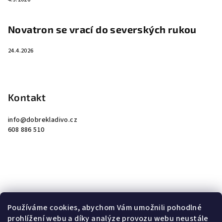
Novatron se vrací do severských rukou
24.4.2026
Kontakt
info
@
dobrekladivo.cz
608 886 510
Instagram
Používáme cookies, abychom Vám umožnili pohodlné
prohlížení webu a díky analýze provozu webu neustále