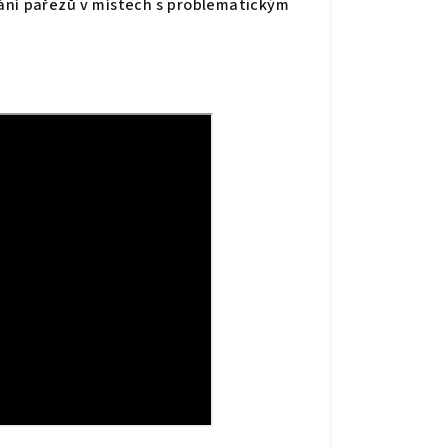
ování pařezů v místech s problematickým