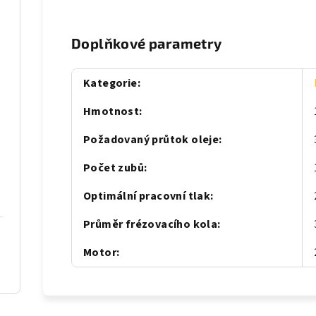
Doplňkové parametry
Kategorie
:
Hmotnost
:
Požadovaný průtok oleje
:
S
Počet zubů
:
Optimální pracovní tlak
:
Průměr frézovacího kola
:
Motor
: