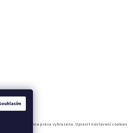
Souhlasím
šek Trade
. Všechna práva vyhrazena.
Upravit nastavení cookies