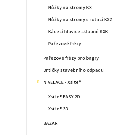
Nůžky na stromy KX
Nůžky na stromy s rotací KXZ
Kácecí hlavice sklopné KXK
Pařezové frézy
Pařezové frézy pro bagry
Drtičky stavebního odpadu
NIVELACE - Xsite®
Xsite® EASY 2D
Xsite® 3D
BAZAR