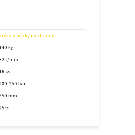
Frézy a nůžky na stromy
140 kg
32 l/min
16 ks
200-250 bar
350 mm
25cc