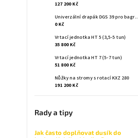
127 200 Kč
Univerzální drapák DGS 39 pro bag
0 Kč
Vrtací jednotka HT 5 (3,5-5 tun)
35 800 Kč
Vrtací jednotka HT 7 (5-7 tun)
51 800 Kč
Nůžky na stromy s rotací KXZ 280
191 200 Kč
Rady a tipy
Jak často doplňovat dusík do